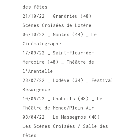
des fêtes
21/10/22 _ Grandrieu (48) _
Scènes Croisées de Lozère
06/10/22 _ Nantes (44) _ Le
Cinématographe
17/09/22 _ Saint-Flour-de-
Mercoire (48) _ Théâtre de
l’Arentelle
23/07/22 _ Lodève (34) _ Festival
Résurgence
10/06/22 _ Chabrits (48) _ Le
Théâtre de Mende/Plein Air
03/04/22 _ Le Massegros (48) _
Les Scènes Croisées / Salle des
fêtes