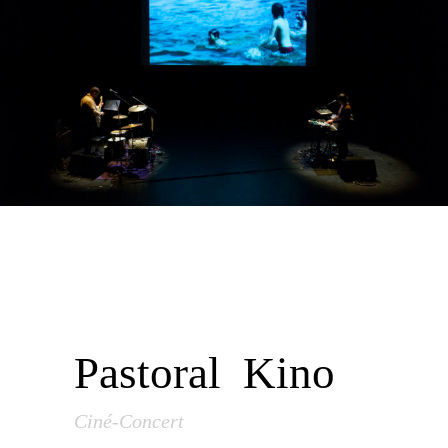
Pastoral Kino
Ciné-Concert