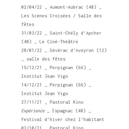
02/04/22 _ Aumont-Aubrac (48) _
Les Scènes Croisées / Salle des
fêtes
31/03/22 _ Saint-Chély d’Apcher
(48) _ Le Ciné-Théâtre
28/01/22 _ Sévérac d’Aveyron (12)
_ salle des fêtes
15/12/21 _ Perpignan (66) _
Institut Jean Vigo
14/12/21 _ Perpignan (66) _
Institut Jean Vigo
27/11/21 _ Pastoral Kino
Expérience
_ Ispagnac (48) _
Festival d’hiver chez l’habitant
02/10/21 _ Pastoral Kino