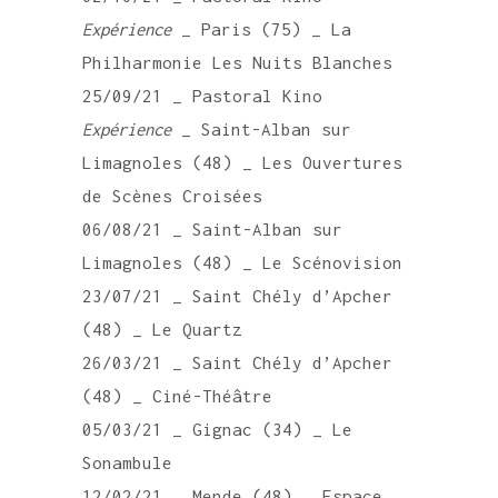
Expérience
_ Paris (75) _ La
Philharmonie Les Nuits Blanches
25/09/21 _ Pastoral Kino
Expérience
_ Saint-Alban sur
Limagnoles (48) _ Les Ouvertures
de Scènes Croisées
06/08/21 _ Saint-Alban sur
Limagnoles (48) _ Le Scénovision
23/07/21 _ Saint Chély d’Apcher
(48) _ Le Quartz
26/03/21 _ Saint Chély d’Apcher
(48) _ Ciné-Théâtre
05/03/21 _ Gignac (34) _ Le
Sonambule
12/02/21 _ Mende (48) _ Espace