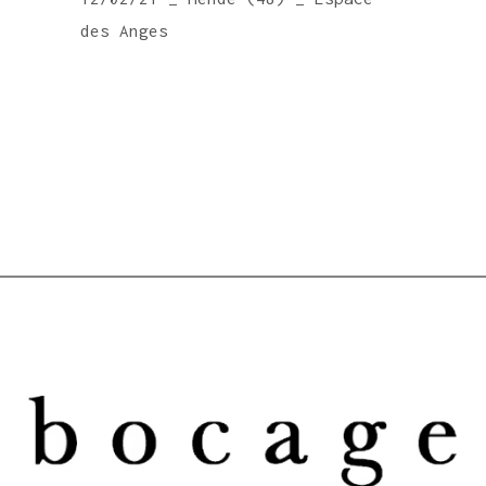
des Anges