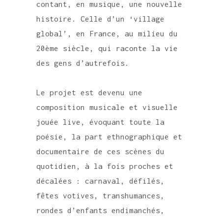
contant, en musique, une nouvelle
histoire. Celle d’un ‘village
global’, en France, au milieu du
20ème siècle, qui raconte la vie
des gens d’autrefois.
Le projet est devenu une
composition musicale et visuelle
jouée live, évoquant toute la
poésie, la part ethnographique et
documentaire de ces scènes du
quotidien, à la fois proches et
décalées : carnaval, défilés,
fêtes votives, transhumances,
rondes d’enfants endimanchés,