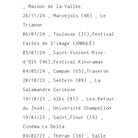
_ Maison de la Vallée
26/11/24 _ Marvejols (48) _ Le
Trianon
06/07/24 _ Toulouse (31)_Festival
Faites de l’image (ANNULÉ)
05/07/24 _ Saint-Vincent-Rive-
d’Olt (46)_Festival Kinoramax
04/05/24 _ Campan (65)_Traverse
20/10/23 _ Sentein (09) _ La
Salamandre Curieuse
19/10/23 _ Albi (81) _ Les Retour
du Jeudi _ Université Champolion
19/03/23 _ Saint_Flour (15) _
Cinéma Le Delta
04/02/23 _ Théran (34) _ Salle