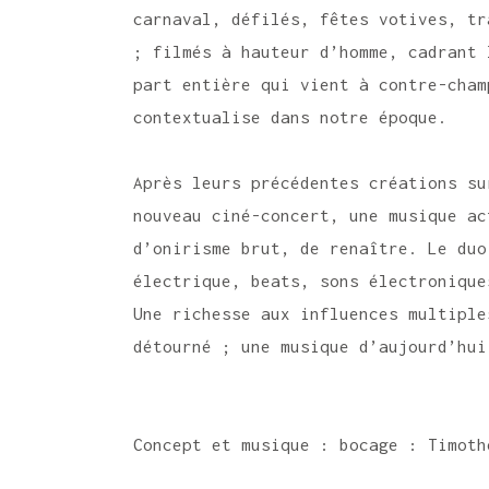
carnaval, défilés, fêtes votives, 
; filmés à hauteur d’homme, cadrant
part entière qui vient à contre-cha
contextualise dans notre époque.
Après leurs précédentes créations s
nouveau ciné-concert, une musique ac
d’onirisme brut, de renaître. Le duo
électrique, beats, sons électroniq
Une richesse aux influences multiple
détourné ; une musique d’aujourd’hui
Concept et musique : bocage : Timoth