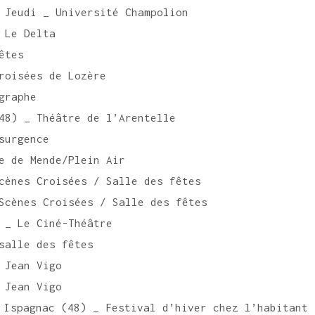
 Jeudi _ Université Champolion
 Le Delta
êtes
roisées de Lozère
graphe
48) _ Théâtre de l’Arentelle
surgence
e de Mende/Plein Air
cènes Croisées / Salle des fêtes
Scènes Croisées / Salle des fêtes
 _ Le Ciné-Théâtre
salle des fêtes
 Jean Vigo
 Jean Vigo
Ispagnac (48) _ Festival d’hiver chez l’habitant