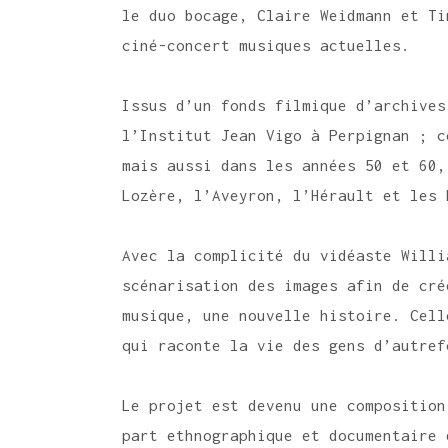
le duo bocage, Claire Weidmann et Ti
ciné-concert musiques actuelles.
Issus d’un fonds filmique d’archives
l’Institut Jean Vigo à Perpignan ; ce
mais aussi dans les années 50 et 60,
Lozère, l’Aveyron, l’Hérault et les 
Avec la complicité du vidéaste Will
scénarisation des images afin de cr
musique, une nouvelle histoire. Cell
qui raconte la vie des gens d’autref
Le projet est devenu une composition 
part ethnographique et documentaire d