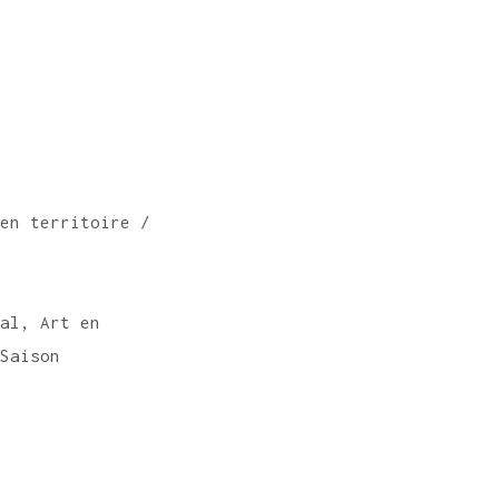
t en territoire /
nal, Art en
 Saison