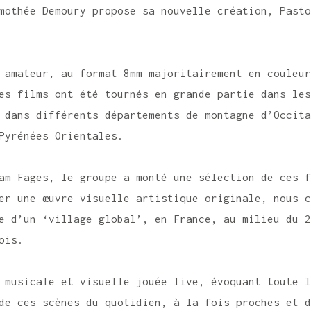
mothée Demoury propose sa nouvelle création, Past
 amateur, au format 8mm majoritairement en couleur
s films ont été tournés en grande partie dans les
 dans différents départements de montagne d’Occit
Pyrénées Orientales.
iam Fages, le groupe a monté une sélection de ces 
éer une œuvre visuelle artistique originale, nous 
e d’un ‘village global’, en France, au milieu du 20
ois.
musicale et visuelle jouée live, évoquant toute l
e ces scènes du quotidien, à la fois proches et de