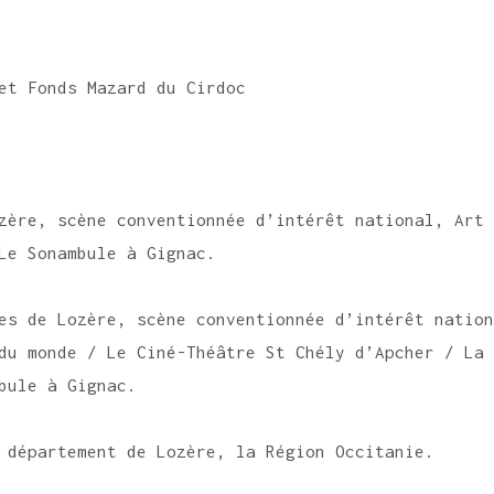
et Fonds Mazard du Cirdoc
zère, scène conventionnée d’intérêt national, Ar
/ Le Sonambule à Gignac.
es de Lozère, scène conventionnée d’intérêt natio
u monde / Le Ciné-Théâtre St Chély d’Apcher / La
bule à Gignac.
département de Lozère, la Région Occitanie.