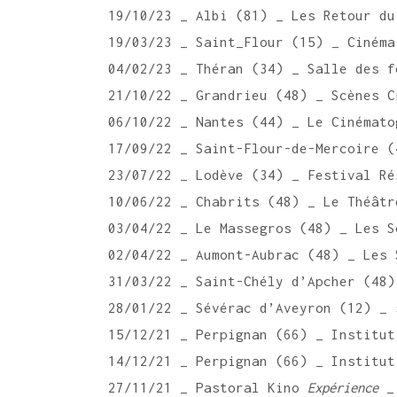
19/10/23 _ Albi (81) _ Les Retour du
19/03/23 _ Saint_Flour (15) _ Cinéma
04/02/23 _ Théran (34) _ Salle des f
21/10/22 _ Grandrieu (48) _ Scènes C
06/10/22 _ Nantes (44) _ Le Cinémato
17/09/22 _ Saint-Flour-de-Mercoire (
23/07/22 _ Lodève (34) _ Festival Ré
10/06/22 _ Chabrits (48) _ Le Théâtr
03/04/22 _ Le Massegros (48) _ Les S
02/04/22 _ Aumont-Aubrac (48) _ Les 
31/03/22 _ Saint-Chély d’Apcher (48)
28/01/22 _ Sévérac d’Aveyron (12) _ 
15/12/21 _ Perpignan (66) _ Institut
14/12/21 _ Perpignan (66) _ Institut
27/11/21 _ Pastoral Kino
Expérience
_ 