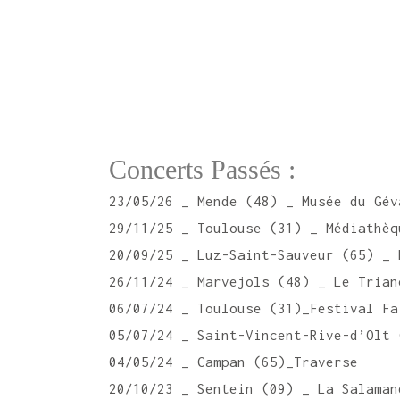
Concerts Passés :
23/05/26 _ Mende (48) _ Musée du Gév
29/11/25 _ Toulouse (31) _ Médiathèq
20/09/25 _ Luz-Saint-Sauveur (65) _ 
26/11/24 _ Marvejols (48) _ Le Trian
06/07/24 _ Toulouse (31)_Festival Fa
05/07/24 _ Saint-Vincent-Rive-d’Olt 
04/05/24 _ Campan (65)_Traverse
20/10/23 _ Sentein (09) _ La Salaman