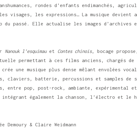
transhumances, rondes d’enfants endimanchés, agricu
 les visages, les expressions… La musique devient a
mp du passé. Elle actualise les images d’archives 
ur
Nanouk l’esquimau
et
Contes chinois
, bocage propose
tuelle permettant à ces films anciens, chargés de
 crée une musique plus dense mêlant envolées voca
ues, claviers, batterie, percussions et samples de 
s, entre pop, post-rock, ambiante, expérimental e
 intégrant également la chanson, l’électro et le 
ée Demoury & Claire Weidmann