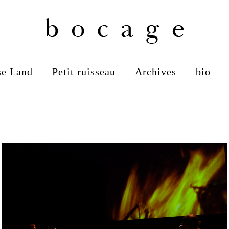
se Land
Petit ruisseau
Archives
bio
PASTORAL KINO