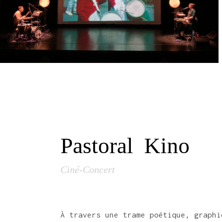
Pastoral Kino
Ciné-Concert
À travers une trame poétique, graph