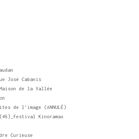
audan
ue José Cabanis
Maison de la Vallée
on
ites de l’image (ANNULÉ)
(46)_Festival Kinoramax
dre Curieuse